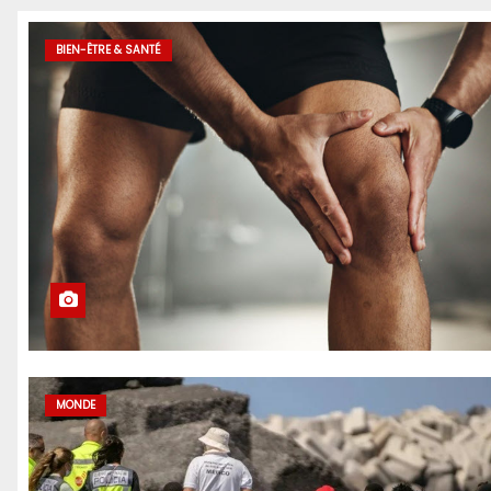
BIEN-ÊTRE & SANTÉ
MONDE