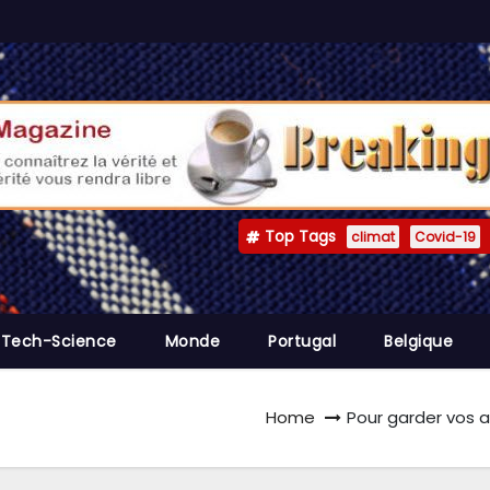
Top Tags
climat
Covid-19
Tech-Science
Monde
Portugal
Belgique
Home
Pour garder vos a