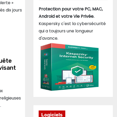
lerte »
Protection pour votre PC, MAC,
s dix jours
Android et votre Vie Privée.
Kaspersky c'est la cybersécurité
qui a toujours une longueur
d'avance.
quête
visant
ux
religieuses
…
Logiciels