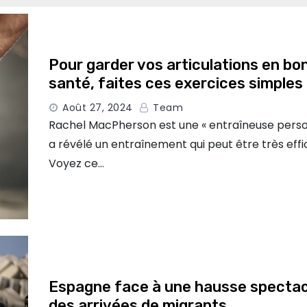
Pour garder vos articulations en bo
santé, faites ces exercices simples
Août 27, 2024
Team
Rachel MacPherson est une « entraîneuse perso
a révélé un entraînement qui peut être très effi
Voyez ce…
Espagne face à une hausse spectac
des arrivées de migrants