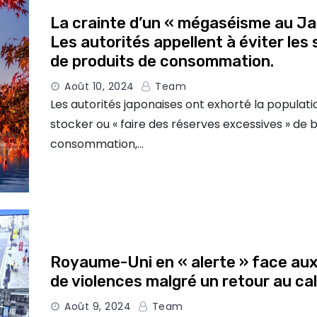
La crainte d’un « mégaséisme au Ja
Les autorités appellent à éviter les
de produits de consommation.
Août 10, 2024
Team
Les autorités japonaises ont exhorté la populati
stocker ou « faire des réserves excessives » de 
consommation,…
Royaume-Uni en « alerte » face aux
de violences malgré un retour au ca
Août 9, 2024
Team