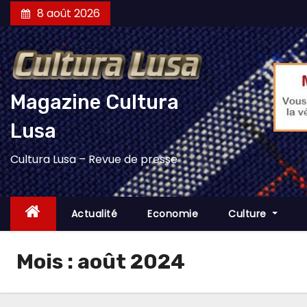
Skip
8 août 2026
to
content
Magazine Cultura
Lusa
Cultura Lusa – Revue de presse
Actualité
Economie
Culture
Mois :
août 2024